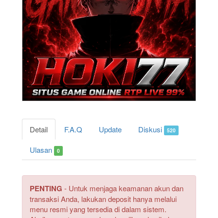
Detail
F.A.Q
Update
Diskusi
520
Ulasan
0
PENTING
- Untuk menjaga keamanan akun dan
transaksi Anda, lakukan deposit hanya melalui
menu resmi yang tersedia di dalam sistem.