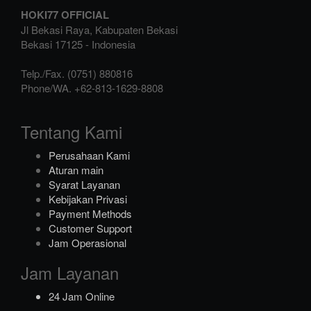
HOKI77 OFFICIAL
Jl Bekasi Raya, Kabupaten Bekasi
Bekasi
17125
-
Indonesia
Telp./Fax.
(0751) 880816
Phone/WA.
+62-813-1629-8808
Tentang Kami
Perusahaan Kami
Aturan main
Syarat Layanan
Kebijakan Privasi
Payment Methods
Customer Support
Jam Operasional
Jam Layanan
24 Jam Online