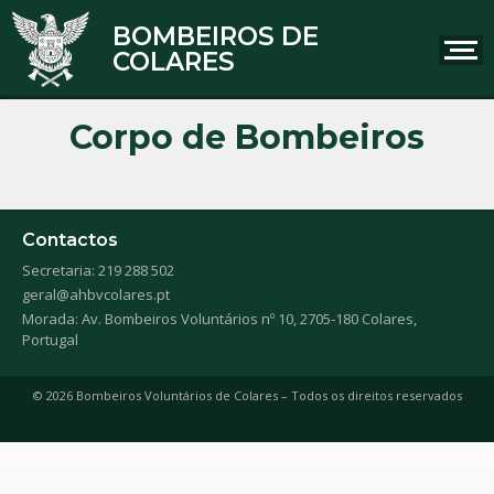
BOMBEIROS DE
COLARES
Corpo de Bombeiros
Contactos
Secretaria: 219 288 502
geral@ahbvcolares.pt
Morada: Av. Bombeiros Voluntários nº 10, 2705-180 Colares,
Portugal
© 2026 Bombeiros Voluntários de Colares – Todos os direitos reservados